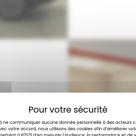
’est
s le
yage et
 à ne communiquer aucune donnée personnelle à des acteurs
Avec votre accord, nous utilisons des cookies afin d’améliorer vo
ermettent à B2S21 d’en mesurer l’audience, la performance et de