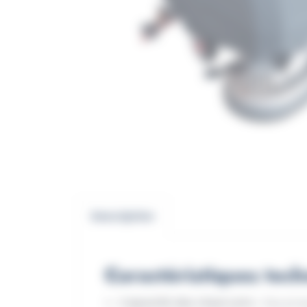
Description
Caractéristiques tech
Capacité des réservoirs
: Eau prop