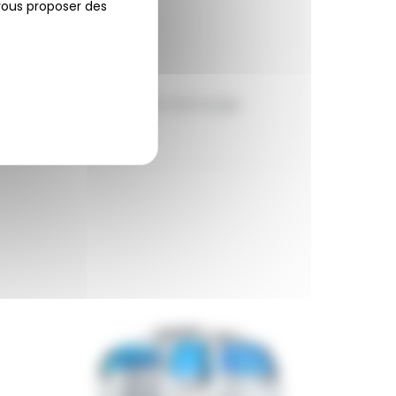
 vous proposer des
ces des professionnels du nettoyage.