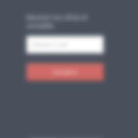
Recevoir nos offres et
actualités