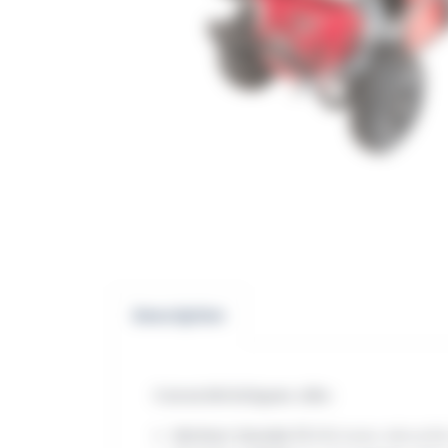
Description
Caractéristiques clés
:
Moteur Honda 13 CV
avec sécurité