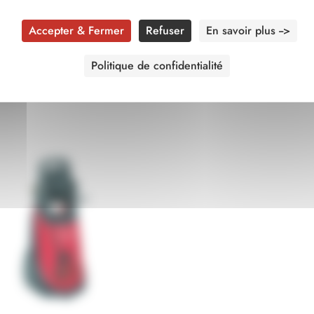
re fiabilité et durabilité.
Accepter & Fermer
Refuser
En savoir plus -->
Politique de confidentialité