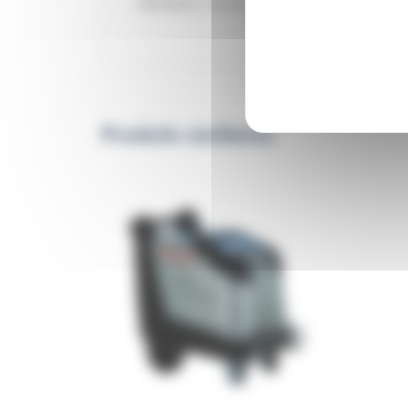
Dimaco
, reconnue pour sa qualité, assu
Produits similaires